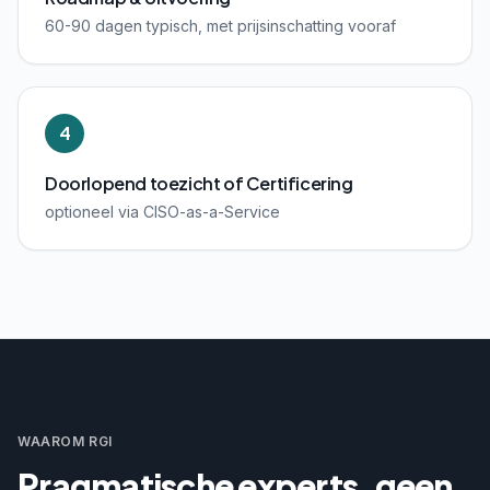
60-90 dagen typisch, met prijsinschatting vooraf
4
Doorlopend toezicht of Certificering
optioneel via CISO-as-a-Service
WAAROM RGI
Pragmatische experts, geen