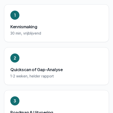
1
Kennismaking
30 min, vrijblijvend
2
Quickscan of Gap-Analyse
1-2 weken, helder rapport
3
Roadmap & Uitvoering