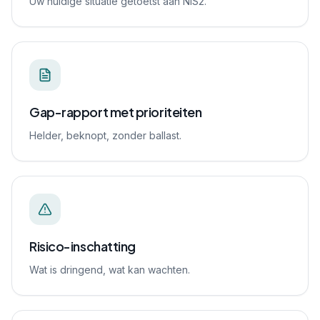
Uw huidige situatie getoetst aan NIS2.
Gap-rapport met prioriteiten
Helder, beknopt, zonder ballast.
Risico-inschatting
Wat is dringend, wat kan wachten.