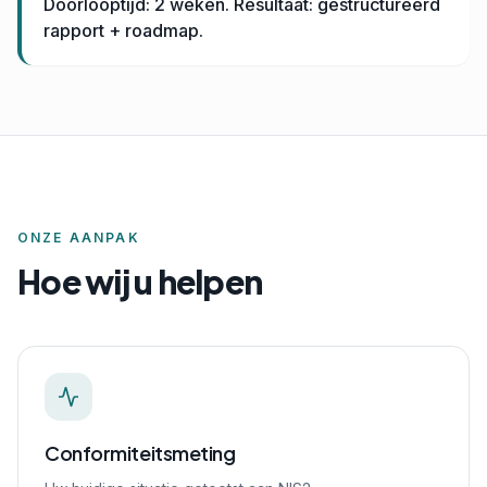
Doorlooptijd: 2 weken. Resultaat: gestructureerd
rapport + roadmap.
ONZE AANPAK
Hoe wij u helpen
Conformiteitsmeting