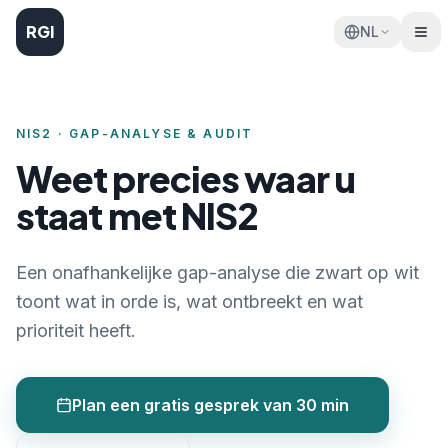
RGI
NL
NIS2 · GAP-ANALYSE & AUDIT
Weet precies waar u
staat met NIS2
Een onafhankelijke gap-analyse die zwart op wit
toont wat in orde is, wat ontbreekt en wat
prioriteit heeft.
Plan een gratis gesprek van 30 min