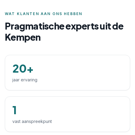
WAT KLANTEN AAN ONS HEBBEN
Pragmatische experts uit de
Kempen
20+
jaar ervaring
1
vast aanspreekpunt