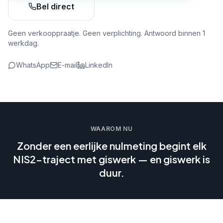
Bel direct
Geen verkooppraatje. Geen verplichting. Antwoord binnen 1
werkdag.
WhatsApp
E-mail
LinkedIn
WAAROM NU
Zonder een eerlijke nulmeting begint elk
NIS2-traject met giswerk — en giswerk is
duur.