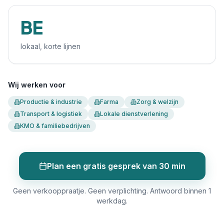
BE
lokaal, korte lijnen
Wij werken voor
Productie & industrie
Farma
Zorg & welzijn
Transport & logistiek
Lokale dienstverlening
KMO & familiebedrijven
Plan een gratis gesprek van 30 min
Geen verkooppraatje. Geen verplichting. Antwoord binnen 1
werkdag.