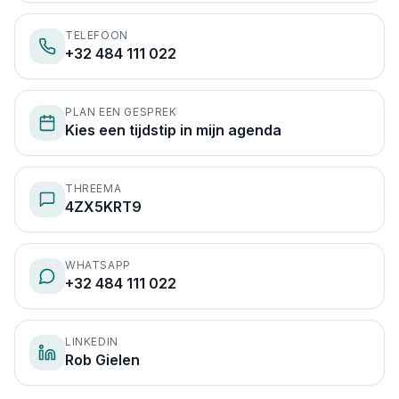
TELEFOON
+32 484 111 022
PLAN EEN GESPREK
Kies een tijdstip in mijn agenda
THREEMA
4ZX5KRT9
WHATSAPP
+32 484 111 022
LINKEDIN
Rob Gielen