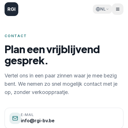
RGI
NL
CONTACT
Plan een vrijblijvend
gesprek.
Vertel ons in een paar zinnen waar je mee bezig
bent. We nemen zo snel mogelijk contact met je
op, zonder verkooppraatje.
E-MAIL
info@rgi-bv.be