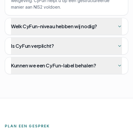
wetgeving. CyFun helpt u op een gestructureerde
manier aan NIS2 voldoen.
Welk CyFun-niveau hebben wij nodig?
Is CyFun verplicht?
Kunnen we een CyFun-label behalen?
PLAN EEN GESPREK