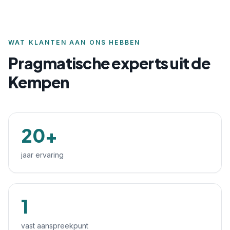
WAT KLANTEN AAN ONS HEBBEN
Pragmatische experts uit de
Kempen
20+
jaar ervaring
1
vast aanspreekpunt