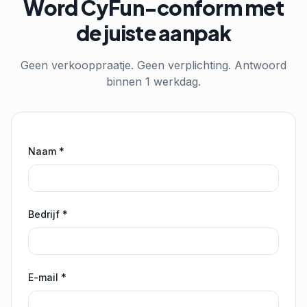
Word CyFun-conform met
de juiste aanpak
Geen verkooppraatje. Geen verplichting. Antwoord
binnen 1 werkdag.
Naam *
Bedrijf *
E-mail *