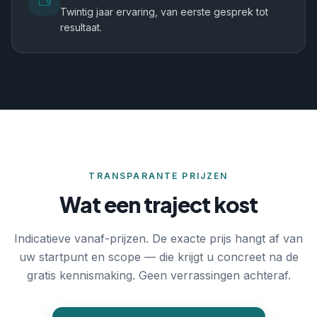
Twintig jaar ervaring, van eerste gesprek tot
resultaat.
TRANSPARANTE PRIJZEN
Wat een traject kost
Indicatieve vanaf-prijzen. De exacte prijs hangt af van
uw startpunt en scope — die krijgt u concreet na de
gratis kennismaking. Geen verrassingen achteraf.