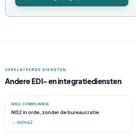
GERELATEERDE DIENSTEN
Andere EDI- en integratiediensten
NIS2-COMPLIANCE
NIS2 in orde, zonder de bureaucratie
→
/nl/nis2