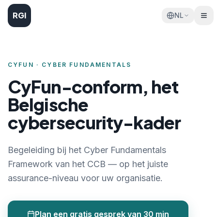
RGI
NL
CYFUN · CYBER FUNDAMENTALS
CyFun-conform, het
Belgische
cybersecurity-kader
Begeleiding bij het Cyber Fundamentals
Framework van het CCB — op het juiste
assurance-niveau voor uw organisatie.
Plan een gratis gesprek van 30 min