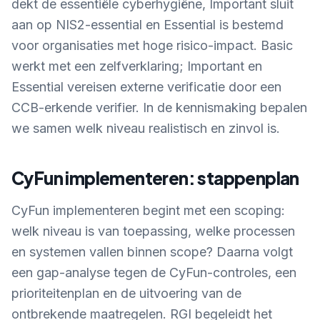
dekt de essentiële cyberhygiëne, Important sluit
aan op NIS2-essential en Essential is bestemd
voor organisaties met hoge risico-impact. Basic
werkt met een zelfverklaring; Important en
Essential vereisen externe verificatie door een
CCB-erkende verifier. In de kennismaking bepalen
we samen welk niveau realistisch en zinvol is.
CyFun implementeren: stappenplan
CyFun implementeren begint met een scoping:
welk niveau is van toepassing, welke processen
en systemen vallen binnen scope? Daarna volgt
een gap-analyse tegen de CyFun-controles, een
prioriteitenplan en de uitvoering van de
ontbrekende maatregelen. RGI begeleidt het