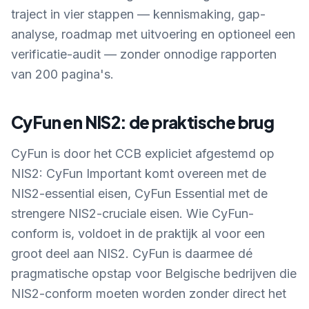
traject in vier stappen — kennismaking, gap-
analyse, roadmap met uitvoering en optioneel een
verificatie-audit — zonder onnodige rapporten
van 200 pagina's.
CyFun en NIS2: de praktische brug
CyFun is door het CCB expliciet afgestemd op
NIS2: CyFun Important komt overeen met de
NIS2-essential eisen, CyFun Essential met de
strengere NIS2-cruciale eisen. Wie CyFun-
conform is, voldoet in de praktijk al voor een
groot deel aan NIS2. CyFun is daarmee dé
pragmatische opstap voor Belgische bedrijven die
NIS2-conform moeten worden zonder direct het