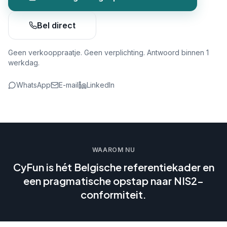
Bel direct
Geen verkooppraatje. Geen verplichting. Antwoord binnen 1
werkdag.
WhatsApp
E-mail
LinkedIn
WAAROM NU
CyFun is hét Belgische referentiekader en
een pragmatische opstap naar NIS2-
conformiteit.