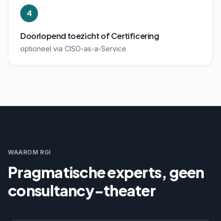
4
Doorlopend toezicht of Certificering
optioneel via CISO-as-a-Service
WAAROM RGI
Pragmatische experts, geen
consultancy-theater