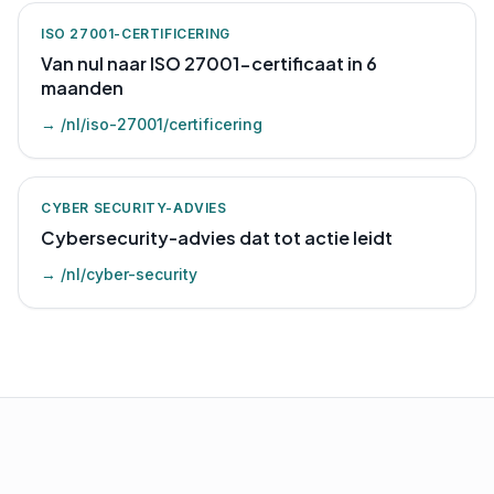
ISO 27001-CERTIFICERING
Van nul naar ISO 27001-certificaat in 6
maanden
→
/nl/iso-27001/certificering
CYBER SECURITY-ADVIES
Cybersecurity-advies dat tot actie leidt
→
/nl/cyber-security