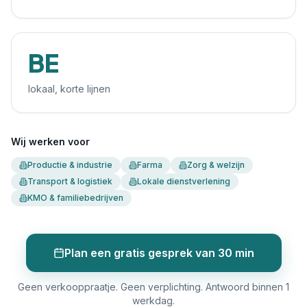
BE
lokaal, korte lijnen
Wij werken voor
Productie & industrie
Farma
Zorg & welzijn
Transport & logistiek
Lokale dienstverlening
KMO & familiebedrijven
Plan een gratis gesprek van 30 min
Geen verkooppraatje. Geen verplichting. Antwoord binnen 1
werkdag.