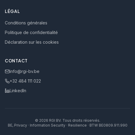
LÉGAL
Conditions générales
Politique de confidentialité
Déclaration sur les cookies
CONTACT
info@rgi-bv.be
+32 484 111 022
LinkedIn
©
2026
RGI BV
.
Tous droits réservés.
BE, Privacy · Information Security · Resilience · BTW BE0809.911.990