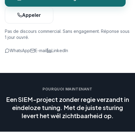
Appeler
Pas de discours commercial. Sans engagement. Réponse sous
1 jour ouvré.
WhatsApp
E-mail
LinkedIn
POURQUOI MAINTENANT
Een SIEM-project zonder regie verzandt in
eindeloze tuning. Met de juiste sturing
levert het wél zichtbaarheid op.