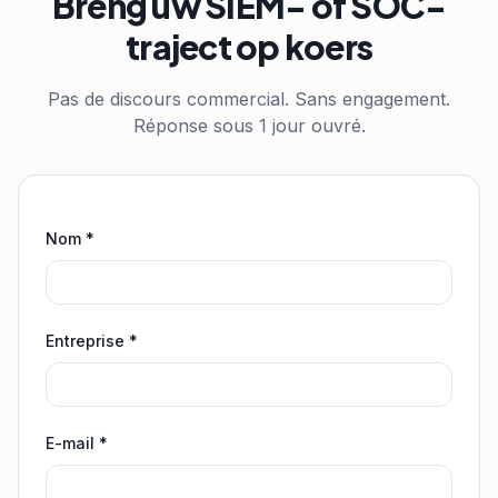
Breng uw SIEM- of SOC-
traject op koers
Pas de discours commercial. Sans engagement.
Réponse sous 1 jour ouvré.
Nom *
Entreprise *
E-mail *