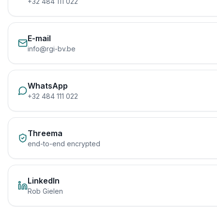
+32 484 111 022
E-mail
info@rgi-bv.be
WhatsApp
+32 484 111 022
Threema
end-to-end encrypted
LinkedIn
Rob Gielen