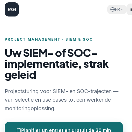
RGI
FR
PROJECT MANAGEMENT · SIEM & SOC
Uw SIEM- of SOC-
implementatie, strak
geleid
Projectsturing voor SIEM- en SOC-trajecten —
van selectie en use cases tot een werkende
monitoringoplossing.
Planifier un entretien gratuit de 30 min