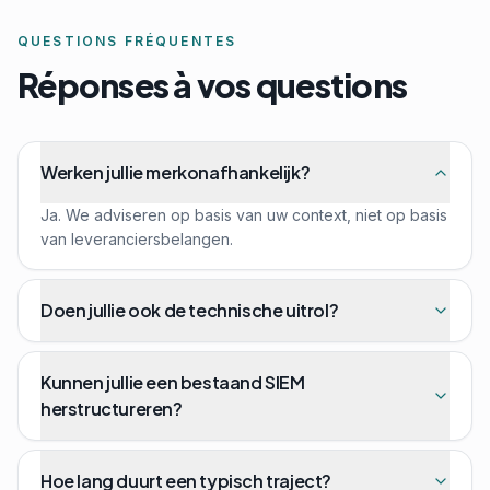
QUESTIONS FRÉQUENTES
Réponses à vos questions
Werken jullie merkonafhankelijk?
Ja. We adviseren op basis van uw context, niet op basis
van leveranciersbelangen.
Doen jullie ook de technische uitrol?
Kunnen jullie een bestaand SIEM
herstructureren?
Hoe lang duurt een typisch traject?