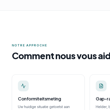
NOTRE APPROCHE
Comment nous vous ai
Conformiteitsmeting
Gap-ra
Uw huidige situatie getoetst aan
Helder, 