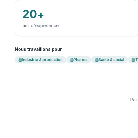
20+
ans d'expérience
Nous travaillons pour
Industrie & production
Pharma
Santé & social
T
Pas