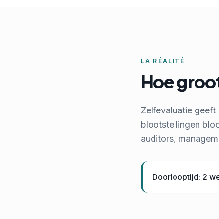
LA RÉALITÉ
Hoe groot
Zelfevaluatie geeft
blootstellingen bloo
auditors, manageme
Doorlooptijd: 2 w