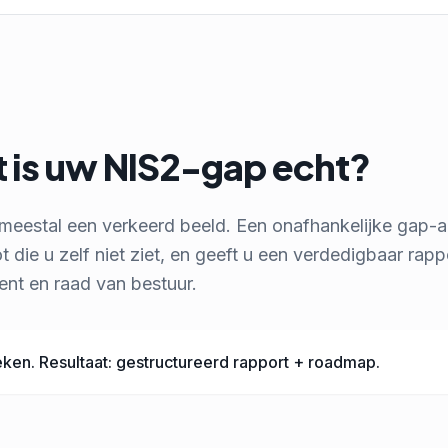
 is uw NIS2-gap echt?
 meestal een verkeerd beeld. Een onafhankelijke gap-a
t die u zelf niet ziet, en geeft u een verdedigbaar rapp
nt en raad van bestuur.
eken. Resultaat: gestructureerd rapport + roadmap.