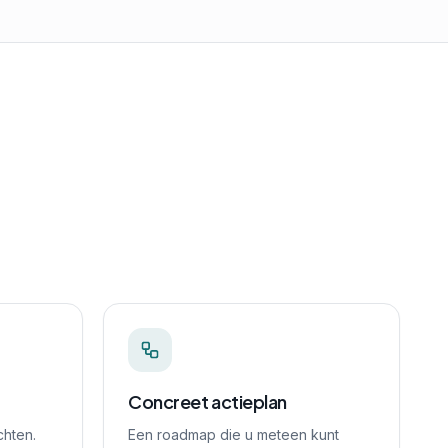
Concreet actieplan
chten.
Een roadmap die u meteen kunt