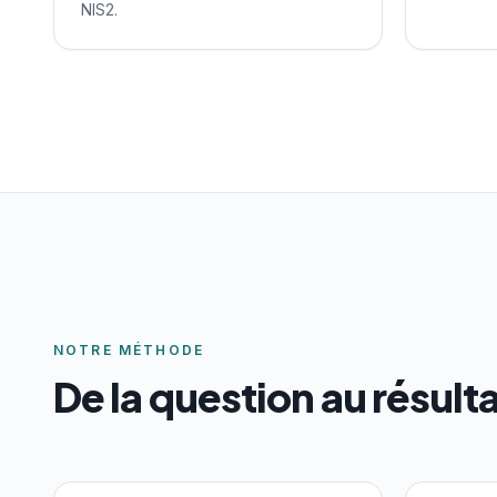
NIS2.
NOTRE MÉTHODE
De la question au résult