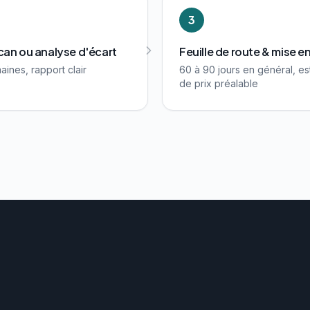
3
an ou analyse d'écart
Feuille de route & mise 
aines, rapport clair
60 à 90 jours en général, es
de prix préalable