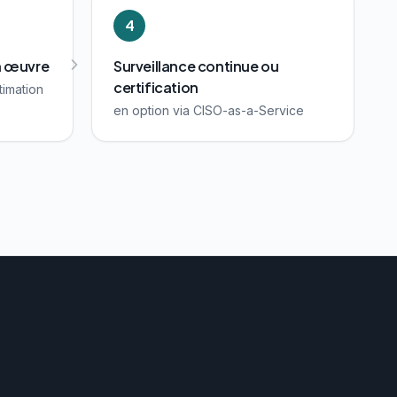
4
en œuvre
Surveillance continue ou
certification
timation
en option via CISO-as-a-Service