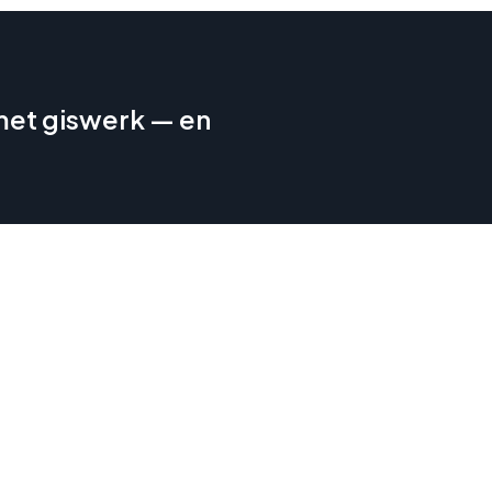
 met giswerk — en