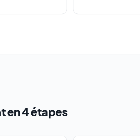
at en 4 étapes