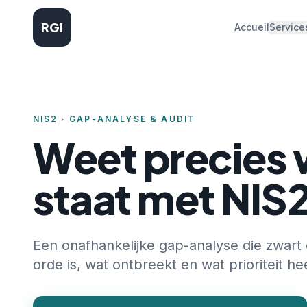
RGI
Accueil
Service
NIS2 · GAP-ANALYSE & AUDIT
Weet precies 
staat met NIS
Een onafhankelijke gap-analyse die zwart 
orde is, wat ontbreekt en wat prioriteit hee