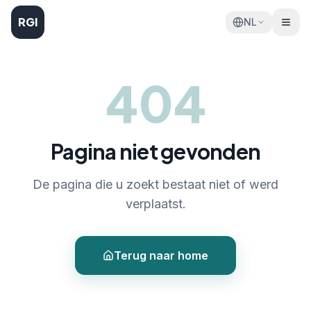
RGI
NL
404
Pagina niet gevonden
De pagina die u zoekt bestaat niet of werd
verplaatst.
Terug naar home