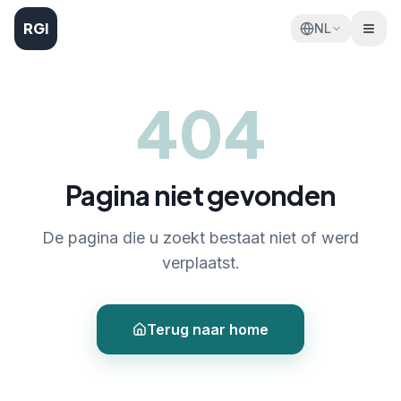
RGI
NL
404
Pagina niet gevonden
De pagina die u zoekt bestaat niet of werd
verplaatst.
Terug naar home