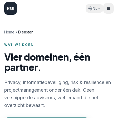
RGI
NL
Home
Diensten
WAT WE DOEN
Vier domeinen, één
partner.
Privacy, informatiebeveiliging, risk & resilience en
projectmanagement onder één dak. Geen
versnipperde adviseurs, wel iemand die het
overzicht bewaart.