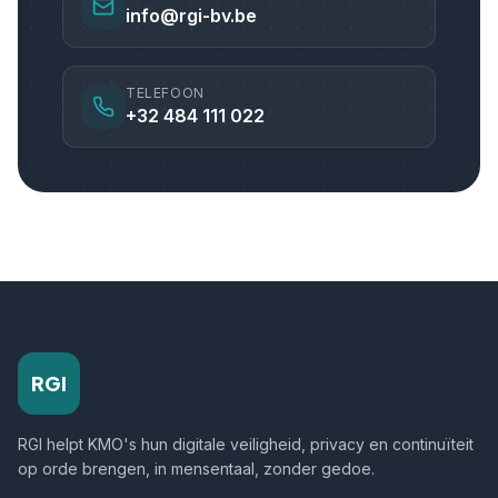
info@rgi-bv.be
TELEFOON
+32 484 111 022
RGI
RGI helpt KMO's hun digitale veiligheid, privacy en continuïteit
op orde brengen, in mensentaal, zonder gedoe.