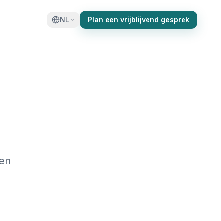
NL
Plan een vrijblijvend gesprek
een