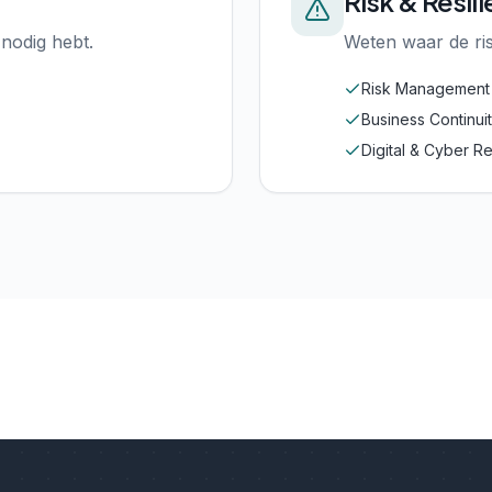
Risk & Resil
nodig hebt.
Weten waar de risi
Risk Management
Business Continui
Digital & Cyber Re