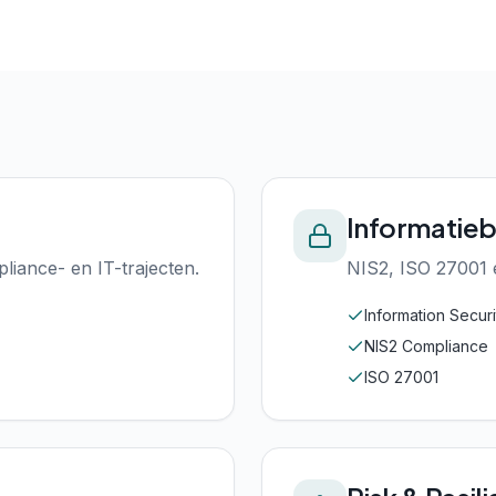
Informatieb
liance- en IT-trajecten.
NIS2, ISO 27001 
Information Secu
NIS2 Compliance
ISO 27001