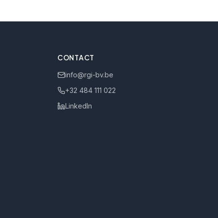
CONTACT
info@rgi-bv.be
+32 484 111 022
LinkedIn