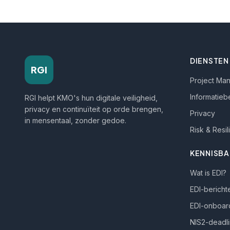
DIENSTEN
RGI
Project Ma
Informatieb
RGI helpt KMO's hun digitale veiligheid,
privacy en continuïteit op orde brengen,
Privacy
in mensentaal, zonder gedoe.
Risk & Resi
KENNISBA
Wat is EDI?
EDI-bericht
EDI-onboar
NIS2-deadl