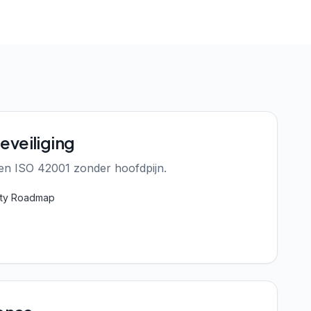
eveiliging
en ISO 42001 zonder hoofdpijn.
rity Roadmap