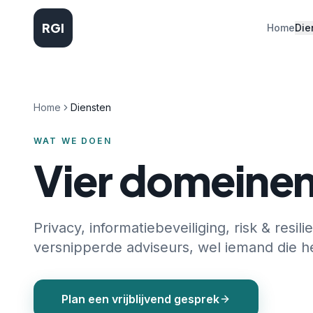
RGI
Home
Die
Home
Diensten
WAT WE DOEN
Vier domeinen
Privacy, informatiebeveiliging, risk & re
versnipperde adviseurs, wel iemand die h
Plan een vrijblijvend gesprek