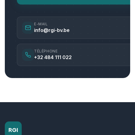
E-MAIL
info@rgi-bv.be
TÉLÉPHONE
+32 484 111 022
RGI