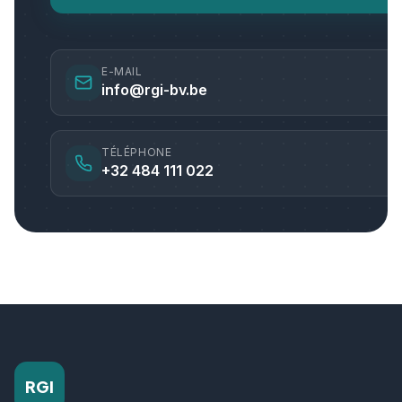
E-MAIL
info@rgi-bv.be
TÉLÉPHONE
+32 484 111 022
RGI