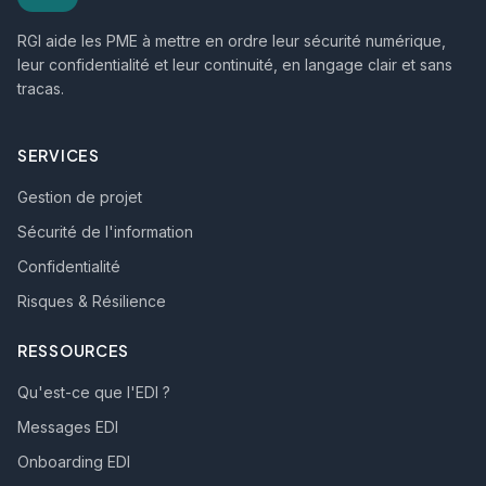
RGI aide les PME à mettre en ordre leur sécurité numérique,
leur confidentialité et leur continuité, en langage clair et sans
tracas.
SERVICES
Gestion de projet
Sécurité de l'information
Confidentialité
Risques & Résilience
RESSOURCES
Qu'est-ce que l'EDI ?
Messages EDI
Onboarding EDI