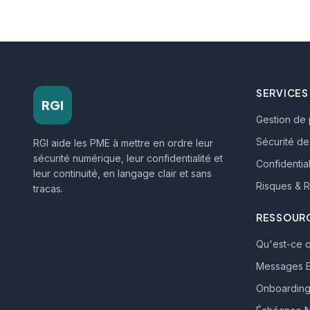
SERVICES
RGI
Gestion de 
Sécurité de 
RGI aide les PME à mettre en ordre leur
sécurité numérique, leur confidentialité et
Confidential
leur continuité, en langage clair et sans
Risques & R
tracas.
RESSOUR
Qu'est-ce q
Messages E
Onboarding