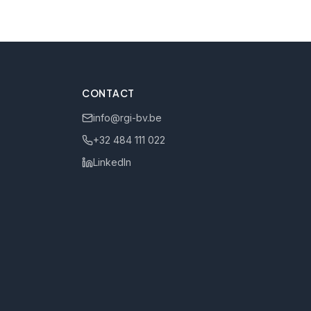
CONTACT
info@rgi-bv.be
+32 484 111 022
LinkedIn