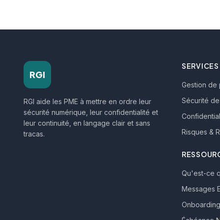
SERVICES
RGI
Gestion de 
Sécurité de 
RGI aide les PME à mettre en ordre leur
sécurité numérique, leur confidentialité et
Confidential
leur continuité, en langage clair et sans
Risques & R
tracas.
RESSOUR
Qu'est-ce q
Messages E
Onboarding