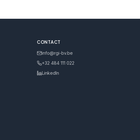
CONTACT
info@rgi-bv.be
+32 484 111 022
LinkedIn