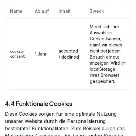
Name
Ablauf
Inhalt
Zweck
Merkt sich Ihre
Auswahl im
Cookie-Banner,
damit wir dieses
accepted
nicht bei jedem
cookie-
1 Jahr
consent
/ declined
Besuch erneut
anzeigen. Wird im
localStorage
Ihres Browsers
gespeichert.
4.4 Funktionale Cookies
Diese Cookies sorgen für eine optimale Nutzung
unserer Website durch die Personalisierung
bestimmter Funktionalitäten. Zum Beispiel durch das
Merken von Auswahlen, der bevorzugten Sprache