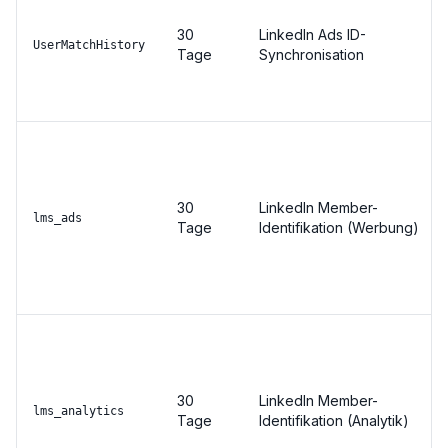
30
LinkedIn Ads ID-
UserMatchHistory
Tage
Synchronisation
30
LinkedIn Member-
lms_ads
Tage
Identifikation (Werbung)
30
LinkedIn Member-
lms_analytics
Tage
Identifikation (Analytik)